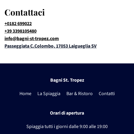
Contattaci
+0182 699022
+39 3398105480
info@bagni-st-tropez.com
Passeggiata C.Colombo, 17053 Laigueglia SV
Bagni St. Tropez
Home
La Spiaggia
Bar & Ristoro
Contatti
Orari di apertura
Spiaggia tutti i giorni dalle
9:00 alle 19:00