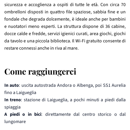
sicurezza e accoglienza a ospiti di tutte le età. Con circa 70
ombrelloni disposti in quattro file spaziose, sabbia fine e un
fondale che degrada dolcemente, è ideale anche per bambini
e nuotatori meno esperti. La struttura dispone di 36 cabine,
docce calde e fredde, servizi igienici curati, area giochi, giochi
da tavolo e una piccola biblioteca. Il Wi-Fi gratuito consente di
restare connessi anche in riva al mare.
Come raggiungerci
In auto
: uscita autostrada Andora o Albenga, poi SS1 Aurelia
fino a Laigueglia
In treno
: stazione di Laigueglia, a pochi minuti a piedi dalla
spiaggia
A piedi o in bici
: direttamente dal centro storico o dal
lungomare