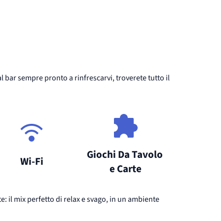
l bar sempre pronto a rinfrescarvi, troverete tutto il
Giochi Da Tavolo 
Wi-Fi
e Carte
e: il mix perfetto di relax e svago, in un ambiente