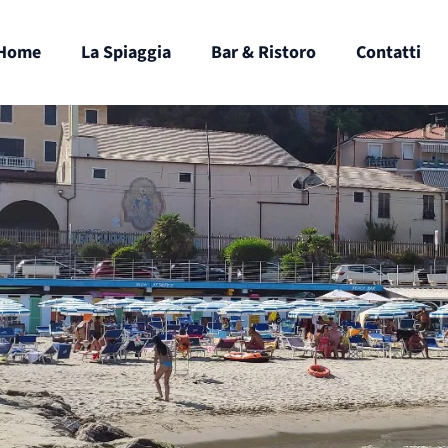
Home
La Spiaggia
Bar & Ristoro
Contatti