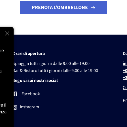
PRENOTA L'OMBRELLONE
gie
Orari di apertura
Co
Spiaggia tutti i giorni dalle
9:00 alle 19:00
i
Bar & Ristoro tutti i giorni dalle
9:00 alle 19:00
+
a
+
Seguici sui nostri social
Co
Facebook
Pr
e il
Instagram
enza