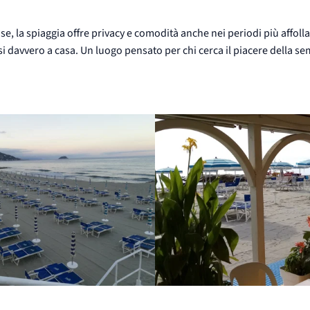
se, la spiaggia offre privacy e comodità anche nei periodi più affolla
si davvero a casa. Un luogo pensato per chi cerca il piacere della sem