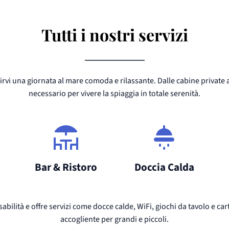
Tutti i nostri servizi
rirvi una giornata al mare comoda e rilassante. Dalle cabine private a
necessario per vivere la spiaggia in totale serenità.
Bar & Ristoro
Doccia Calda
bilità e offre servizi come docce calde, WiFi, giochi da tavolo e cart
accogliente per grandi e piccoli.