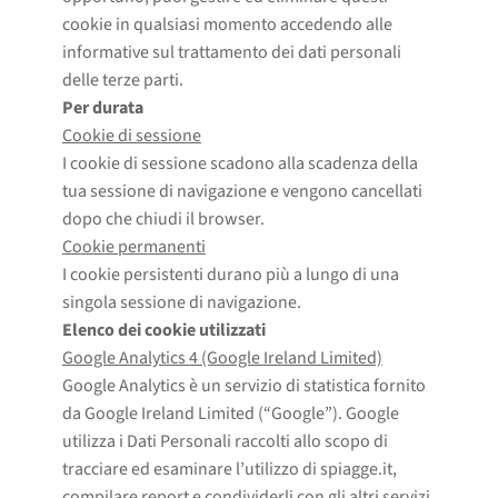
cookie in qualsiasi momento accedendo alle
informative sul trattamento dei dati personali
delle terze parti.
Per durata
Cookie di sessione
I cookie di sessione scadono alla scadenza della
tua sessione di navigazione e vengono cancellati
dopo che chiudi il browser.
Cookie permanenti
I cookie persistenti durano più a lungo di una
singola sessione di navigazione.
Elenco dei cookie utilizzati
Google Analytics 4 (Google Ireland Limited)
Google Analytics è un servizio di statistica fornito
da Google Ireland Limited (“Google”). Google
utilizza i Dati Personali raccolti allo scopo di
tracciare ed esaminare l’utilizzo di spiagge.it,
compilare report e condividerli con gli altri servizi